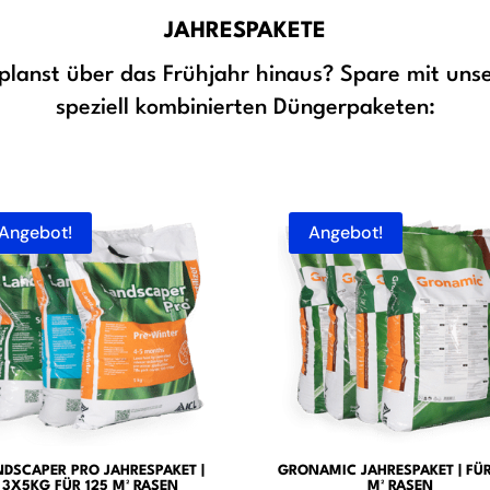
JAHRESPAKETE
planst über das Frühjahr hinaus? Spare mit uns
speziell kombinierten Düngerpaketen:
Angebot!
Angebot!
NDSCAPER PRO JAHRESPAKET |
GRONAMIC JAHRESPAKET | FÜR
3X5KG FÜR 125 M² RASEN
M² RASEN