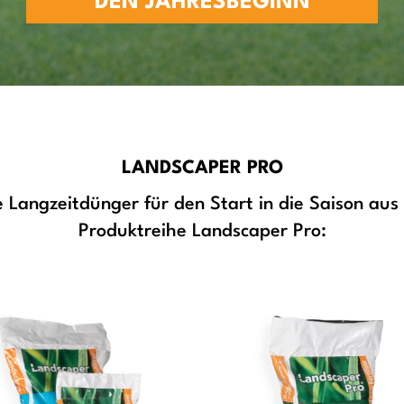
DEN JAHRESBEGINN
LANDSCAPER PRO
e Langzeitdünger für den Start in die Saison aus
Produktreihe Landscaper Pro: