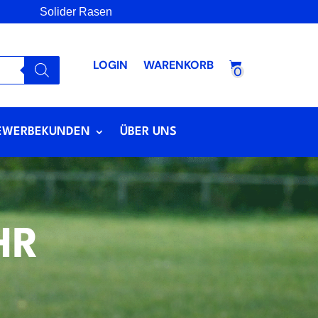
Solider Rasen
LOGIN
WARENKORB
0
EWERBEKUNDEN
ÜBER UNS
HR