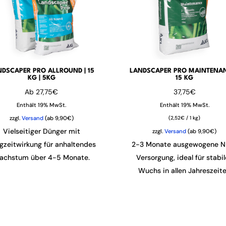
NDSCAPER PRO ALLROUND | 15
LANDSCAPER PRO MAINTENAN
KG | 5KG
15 KG
Ab
27,75
€
37,75
€
Enthält 19% MwSt.
Enthält 19% MwSt.
zzgl.
Versand
(ab 9,90€)
(
2,52
€
/ 1 kg)
Vielseitiger Dünger mit
zzgl.
Versand
(ab 9,90€)
gzeitwirkung für anhaltendes
2-3 Monate ausgewogene N
achstum über 4-5 Monate.
Versorgung, ideal für stabi
Wuchs in allen Jahreszeit