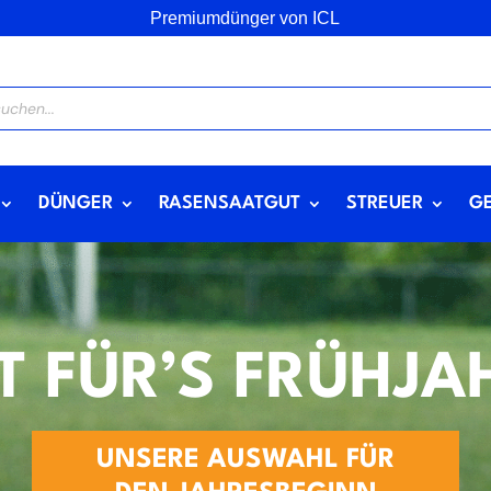
Premiumdünger von ICL
DÜNGER
RASENSAATGUT
STREUER
G
IT FÜR’S FRÜHJA
UNSERE AUSWAHL FÜR