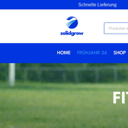
Schnelle Lieferung
Products
search
HOME
FRÜHJAHR 26
SHOP
F