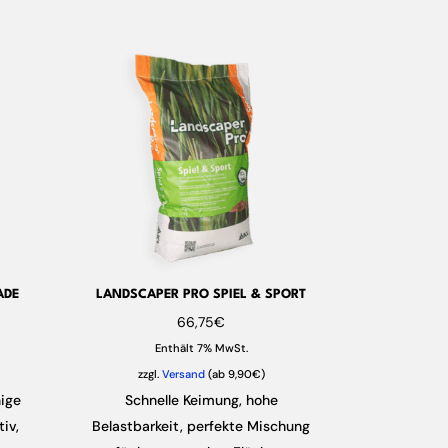
ADE
LANDSCAPER PRO SPIEL & SPORT
66,75
€
Enthält 7% MwSt.
zzgl.
Versand
(ab 9,90€)
nige
Schnelle Keimung, hohe
iv,
Belastbarkeit, perfekte Mischung