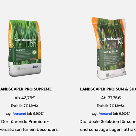
LANDSCAPER PRO SUPREME
LANDSCAPER PRO SUN & SH
Ab
43,75
€
Ab
37,75
€
Enthält 7% MwSt.
Enthält 7% MwSt.
zzgl.
Versand
(ab 9,90€)
zzgl.
Versand
(ab 9,90€)
Der führende Premium-
Die ideale Selektion für son
versalrasen für ein besonders
und schattige Lagen: attrakt