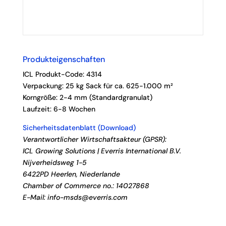
Produkteigenschaften
ICL Produkt-Code:
4314
Verpackung: 25 kg Sack für ca. 625-1.000 m²
Korngröße: 2-4
mm (Standardgranulat)
Laufzeit:
6-8 Wochen
Sicherheitsdatenblatt (Download)
Verantwortlicher Wirtschaftsakteur (GPSR):
ICL Growing Solutions | Everris International B.V.
Nijverheidsweg 1-5
6422PD Heerlen, Niederlande
Chamber of Commerce no.: 14027868
E-Mail: info-msds@everris.com