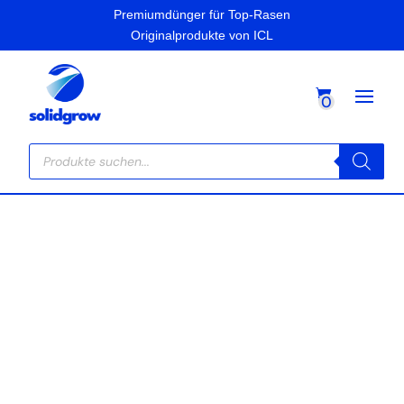
Premiumdünger für Top-Rasen
Originalprodukte von ICL
0
Products
search