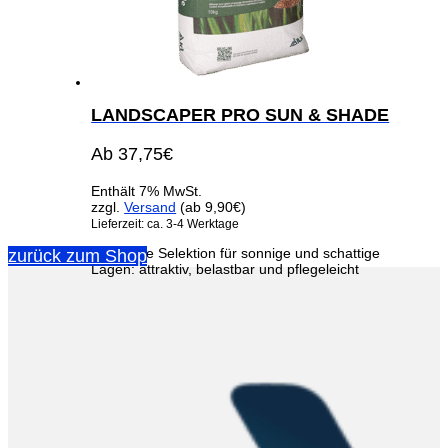
LANDSCAPER PRO SUN & SHADE
Ab
37,75
€
Enthält 7% MwSt.
zzgl.
Versand
(ab 9,90€)
Lieferzeit: ca. 3-4 Werktage
Die ideale Selektion für sonnige und schattige
zurück zum Shop
Lagen: attraktiv, belastbar und pflegeleicht