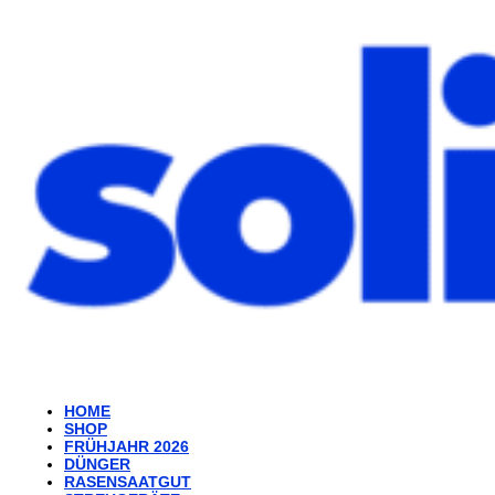
HOME
SHOP
FRÜHJAHR 2026
DÜNGER
RASENSAATGUT