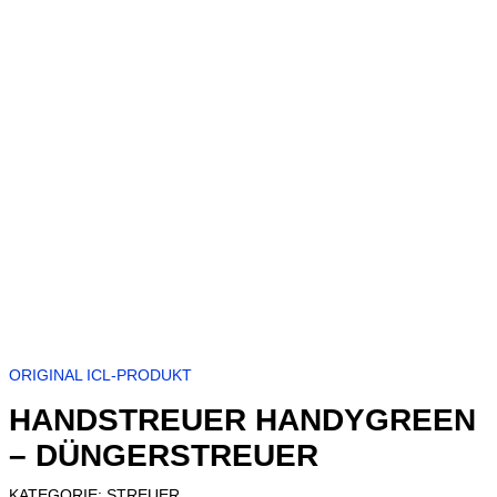
ORIGINAL ICL-PRODUKT
HANDSTREUER HANDYGREEN
– DÜNGERSTREUER
KATEGORIE:
STREUER