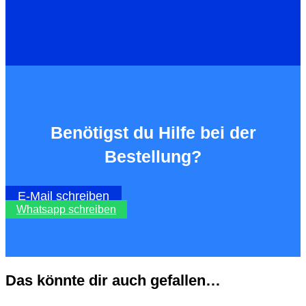
Benötigst du Hilfe bei der
Bestellung?
E-Mail schreiben
Whatsapp schreiben
Das könnte dir auch gefallen…