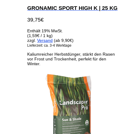
GRONAMIC SPORT HIGH K | 25 KG
39,75
€
Enthält 19% MwSt.
(
1,59
€
/ 1 kg)
zzgl.
Versand
(ab 9,90€)
Lieferzeit: ca. 3-4 Werktage
Kaliumreicher Herbstdünger, stärkt den Rasen
vor Frost und Trockenheit, perfekt für den
Winter.