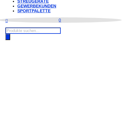
STREUGERÄTE
GEWERBEKUNDEN
SPORTPALETTE
0
Products
search