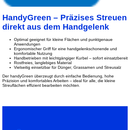
HandyGreen – Präzises Streuen
direkt aus dem Handgelenk
Optimal geeignet für kleine Flächen und punktgenaue
Anwendungen
Ergonomischer Griff für eine handgelenkschonende und
komfortable Nutzung
Handbetrieben mit leichtgängiger Kurbel – sofort einsatzbereit
Rostfreies, langlebiges Material
Vielseitig einsetzbar für Dünger, Grassamen und Streusalz
Der handyGreen überzeugt durch einfache Bedienung, hohe
Präzision und komfortables Arbeiten – ideal für alle, die kleine
Streuflächen effizient bearbeiten möchten.